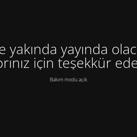
te yakında yayında olac
rınız için teşekkür ede
Bakım modu açık