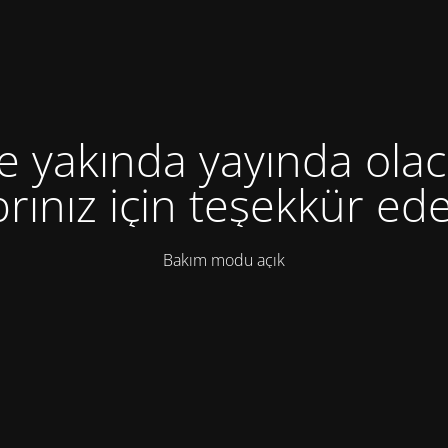
te yakında yayında olac
rınız için teşekkür ede
Bakım modu açık