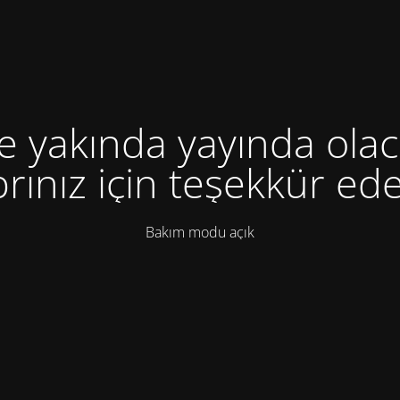
te yakında yayında olac
rınız için teşekkür ede
Bakım modu açık