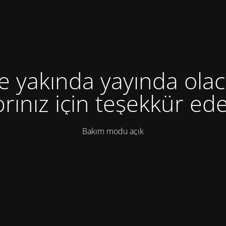
te yakında yayında olac
rınız için teşekkür ede
Bakım modu açık