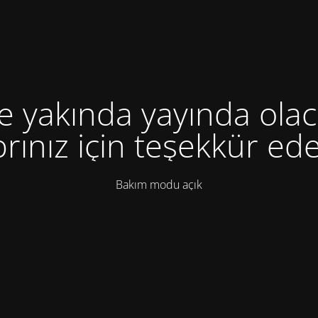
te yakında yayında olac
rınız için teşekkür ede
Bakım modu açık