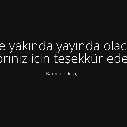
te yakında yayında olac
rınız için teşekkür ede
Bakım modu açık