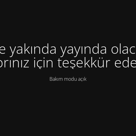
te yakında yayında olac
rınız için teşekkür ede
Bakım modu açık