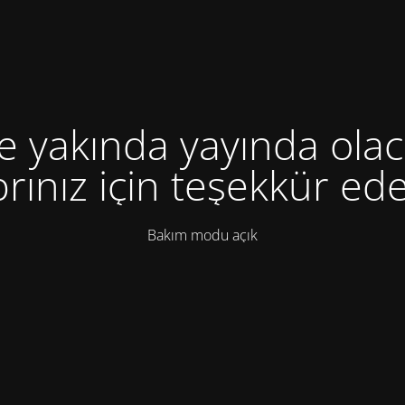
te yakında yayında olac
rınız için teşekkür ede
Bakım modu açık