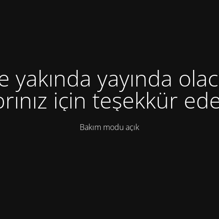
te yakında yayında olac
rınız için teşekkür ede
Bakım modu açık