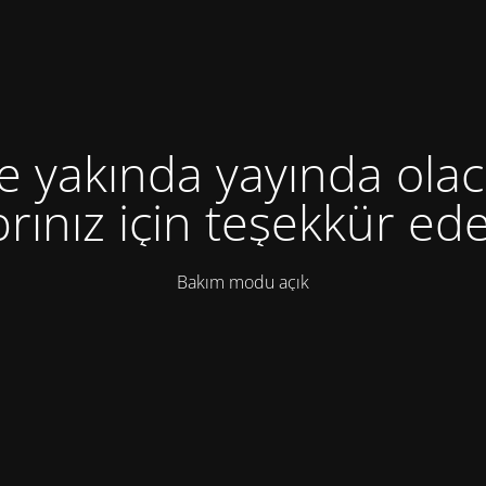
te yakında yayında olac
rınız için teşekkür ede
Bakım modu açık