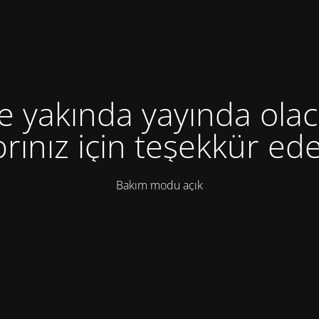
te yakında yayında olac
rınız için teşekkür ede
Bakım modu açık