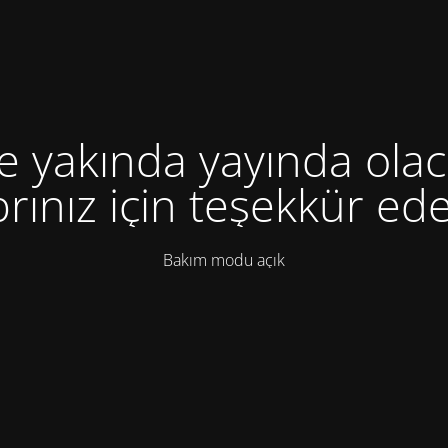
te yakında yayında olac
rınız için teşekkür ede
Bakım modu açık