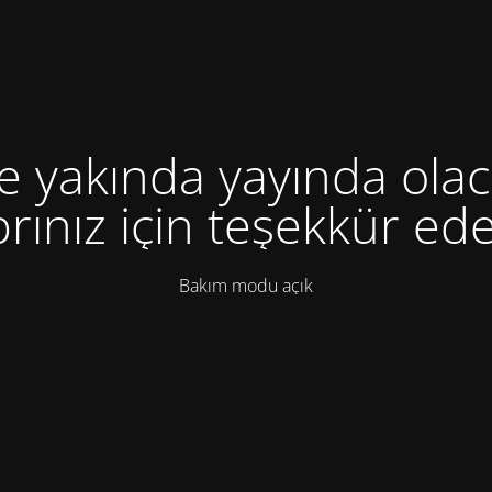
te yakında yayında olac
rınız için teşekkür ede
Bakım modu açık