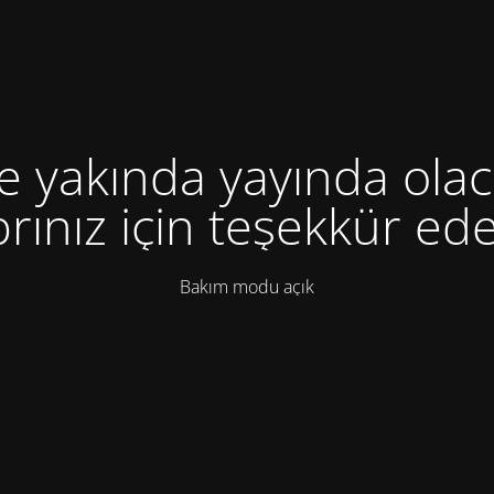
te yakında yayında olac
rınız için teşekkür ede
Bakım modu açık