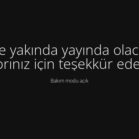
te yakında yayında olac
rınız için teşekkür ede
Bakım modu açık