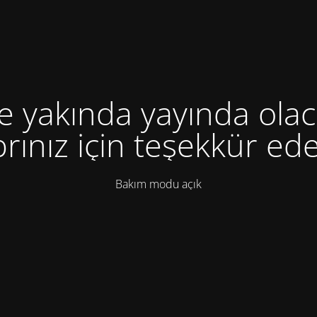
te yakında yayında olac
rınız için teşekkür ede
Bakım modu açık