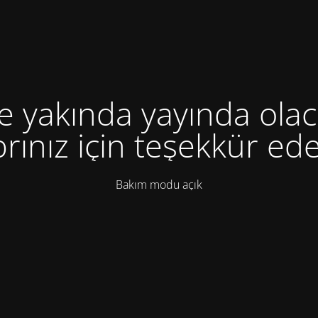
te yakında yayında olac
rınız için teşekkür ede
Bakım modu açık