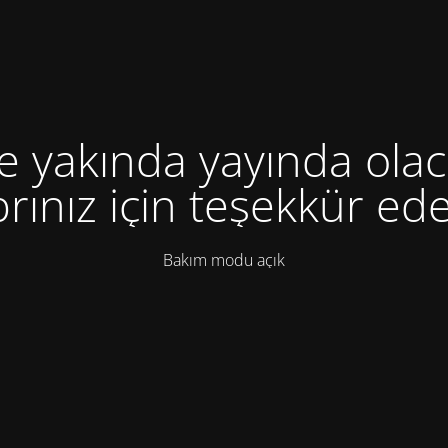
te yakında yayında olac
rınız için teşekkür ede
Bakım modu açık